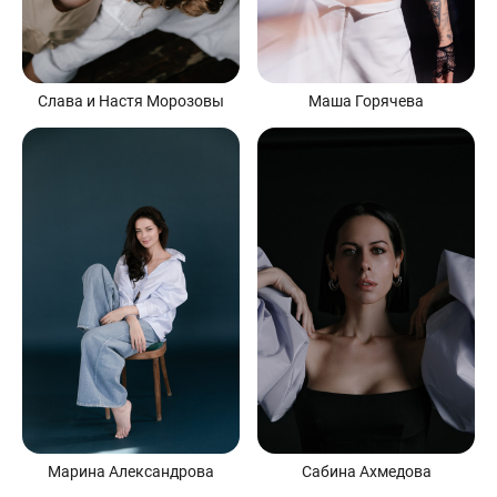
Слава и Настя Морозовы
Маша Горячева
Сабина Ахмедова
Марина Александрова