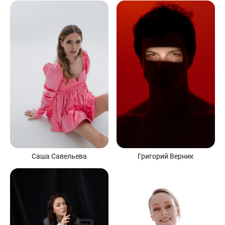
Григорий Верник
Саша Савельева