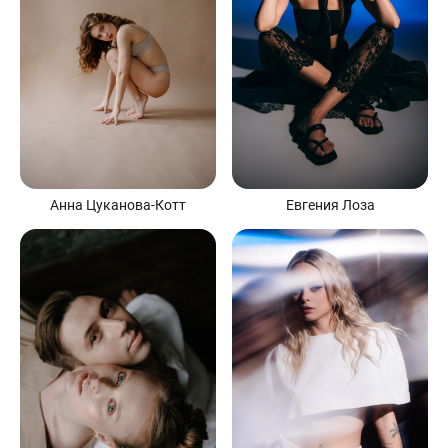
Анна Цуканова-Котт
Евгения Лоза