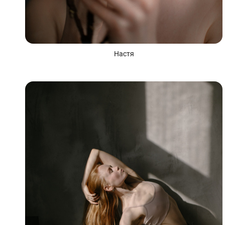
Настя