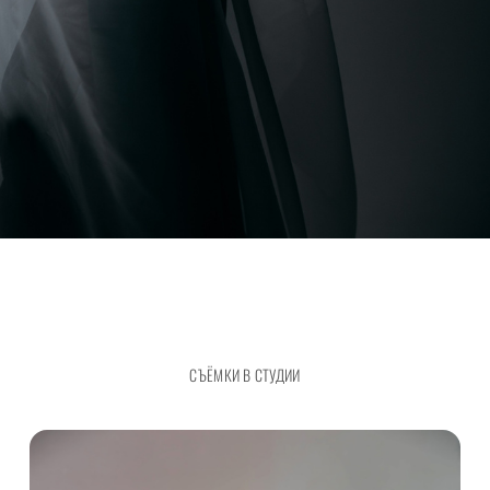
СЪЁМКИ В СТУДИИ