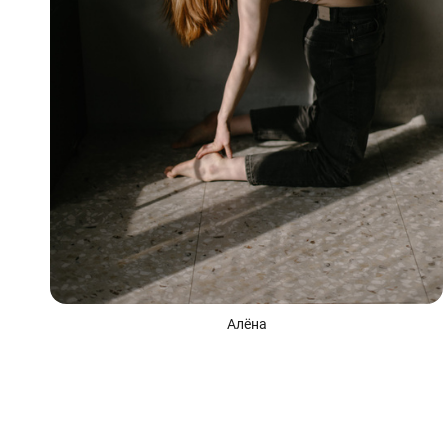
Алёна