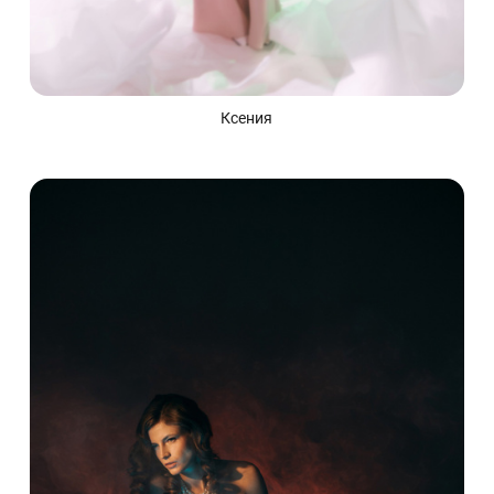
Ксения