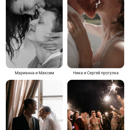
Марианна и Максим
Ника и Сергей прогулка