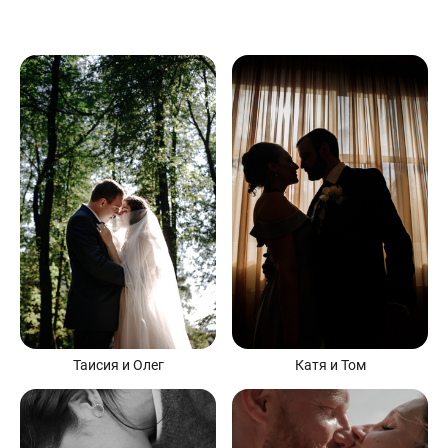
Таисия и Олег
Катя и Том